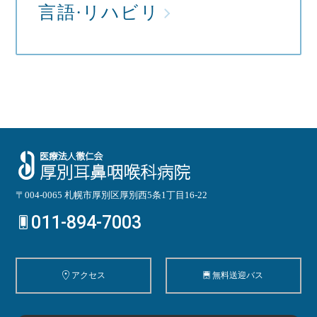
言語·リハビリ
〒004-0065 札幌市厚別区厚別西5条1丁目16-22
011-894-7003
アクセス
無料送迎バス