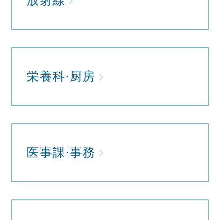
放射線
栄養科·厨房
医事課·事務