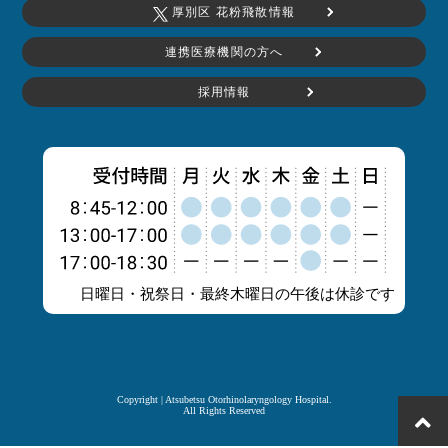
厚別区 花粉飛散情報
連携医療機関の方へ
採用情報
日曜日・祝祭日・最終木曜日の午後は休診です
Copyright | Atsubetsu Otorhinolaryngology Hospital.
All Rights Reserved